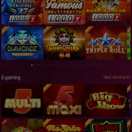
E-gaming
Ukaž všechny 63