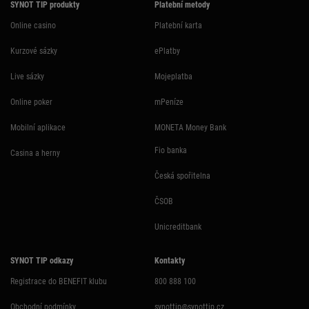
SYNOT TIP produkty
Platební metody
Online casino
Platební karta
Kurzové sázky
ePlatby
Live sázky
Mojeplatba
Online poker
mPeníze
Mobilní aplikace
MONETA Money Bank
Fio banka
Casina a herny
Česká spořitelna
ČSOB
Unicreditbank
SYNOT TIP odkazy
Kontakty
Registrace do BENEFIT klubu
800 888 100
Obchodní podmínky
synottip@synottip.cz