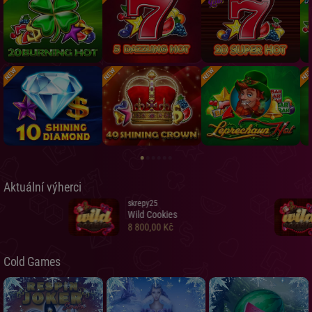
Aktuální výherci
skrepy25
skrepy25
Wild Cookies
Wild Cooki
8 800,00 Kč
5 400,00 K
Cold Games