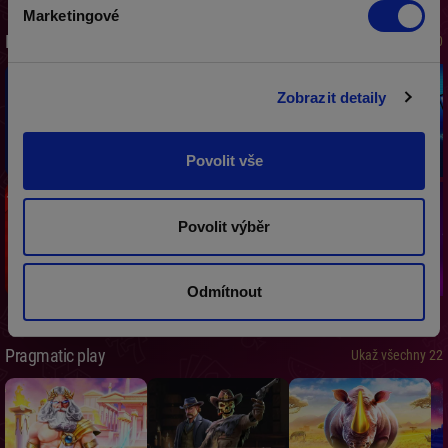
Marketingové
Kajot
Ukaž všechny 70
Zobrazit detaily
Povolit vše
Povolit výběr
Odmítnout
Pragmatic play
Ukaž všechny 22