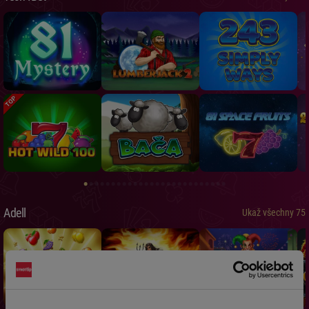
Adell
Ukaž všechny 75