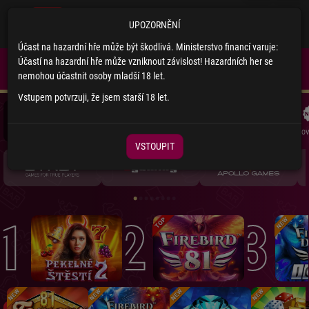
SYNOTTIP.CZ
×
Nainstalovat
UPOZORNĚNÍ
Stahuj naši appku a využívej její výhody.
Účast na hazardní hře může být škodlivá. Ministerstvo financí varuje:
Účastí na hazardní hře může vzniknout závislost! Hazardních her se
nemohou účastnit osoby mladší 18 let.
Vstupem potvrzuji, že jsem starší 18 let.
HLEDEJ...
FILTR
ÚVOD
LIVE CASINO
POUZE U NÁS
BUY BONUS
NOV
VSTOUPIT
1
2
3