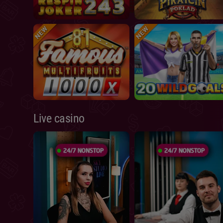
Live casino