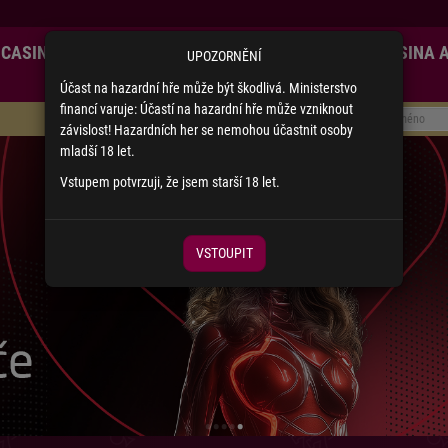
 CASINO
E-LOSY
KURZY
LIVE
POKER
CASINA 
UPOZORNĚNÍ
Účast na hazardní hře může být škodlivá. Ministerstvo
financí varuje: Účastí na hazardní hře může vzniknout
závislost! Hazardních her se nemohou účastnit osoby
mladší 18 let.
Vstupem potvrzuji, že jsem starší 18 let.
VSTOUPIT