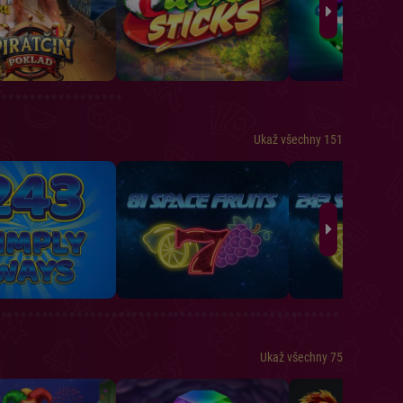
Ukaž všechny 151
Ukaž všechny 75