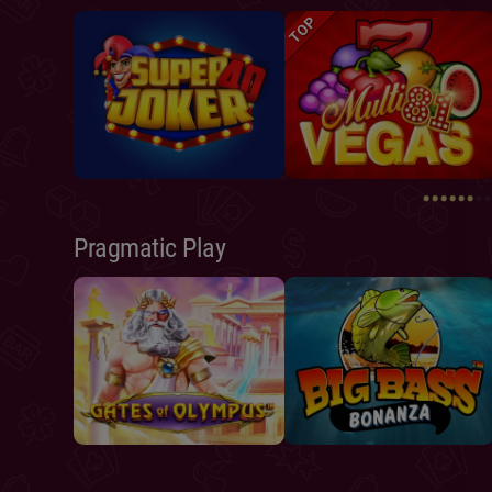
Pragmatic Play