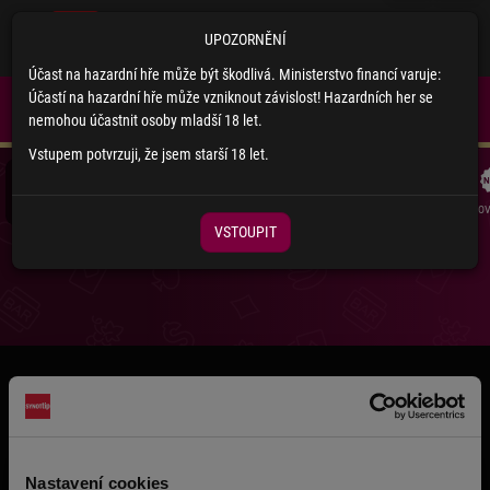
SYNOTTIP.CZ
×
Nainstalovat
UPOZORNĚNÍ
Stahuj naši appku a využívej její výhody.
Účast na hazardní hře může být škodlivá. Ministerstvo financí varuje:
Účastí na hazardní hře může vzniknout závislost! Hazardních her se
nemohou účastnit osoby mladší 18 let.
Vstupem potvrzuji, že jsem starší 18 let.
HLEDEJ...
FILTR
ÚVOD
LIVE CASINO
POUZE U NÁS
BUY BONUS
NOV
VSTOUPIT
Účast na hazardní hře může být škodlivá. Ministerstvo financí varuje: Účastí
na hazardní hře může vzniknout závislost! Hazardních her se nemohou
účastnit osoby mladší 18 let.
Nastavení cookies