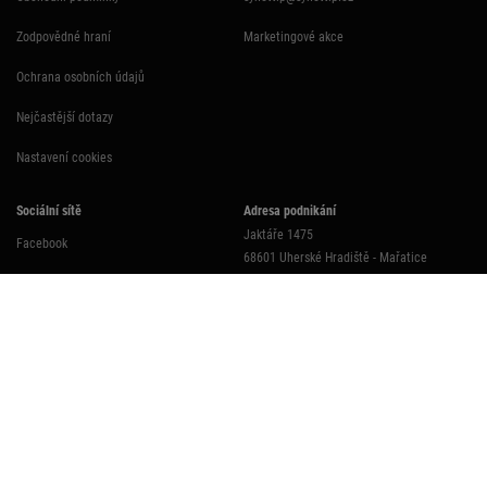
Zodpovědné hraní
Marketingové akce
Ochrana osobních údajů
Nejčastější dotazy
Nastavení cookies
Sociální sítě
Adresa podnikání
Jaktáře 1475
Facebook
68601 Uherské Hradiště - Mařatice
SYNOT TIP, a.s
Youtube
IČ 26301091
Instagram
Kód datové schránky: 68fgirs