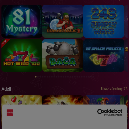
Adell
Ukaž všechny 75