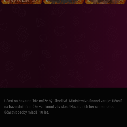
Účast na hazardní hře může být škodlivá. Ministerstvo financí varuje: Účastí
na hazardní hře může vzniknout závislost! Hazardních her se nemohou
účastnit osoby mladší 18 let.