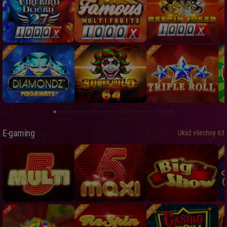
E-gaming
Ukaž všechny 63