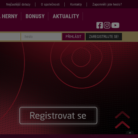
Nejčastější dotazy
O společnosti
Kontakty
Zapomněli jste heslo?
A HERNY
BONUSY
AKTUALITY
PŘIHLÁSIT
ZAREGISTRUJTE SE!