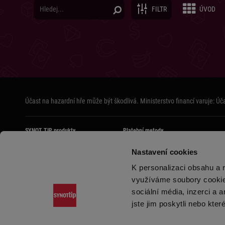
FILTR
ÚVOD
Účast na hazardní hře může být škodlivá. Ministerstvo financí varuje: Ú
SYNOT TIP produkty
Platební metody
Online casino
Platební karta
Fio banka
Kurzové sázky
ePlatby
Česká spořitelna
Nastavení cookies
Live sázky
Mojeplatba
ČSOB
K personalizaci obsahu a 
Online poker
mPeníze
Unicreditbank
Mobilní aplikace
MONETA Money Bank
využíváme soubory cookie.
Casina a herny
sociální média, inzerci a 
jste jim poskytli nebo kter